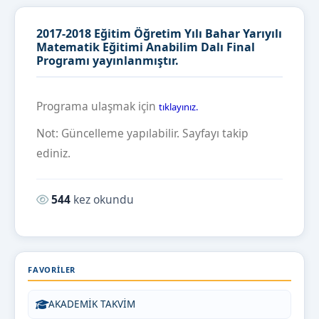
2017-2018 Eğitim Öğretim Yılı Bahar Yarıyılı
Matematik Eğitimi Anabilim Dalı Final
Programı yayınlanmıştır.
Programa ulaşmak için
tıklayınız.
Not: Güncelleme yapılabilir. Sayfayı takip
ediniz.
Okunma sayısı:
544
kez okundu
FAVORILER
AKADEMİK TAKVİM