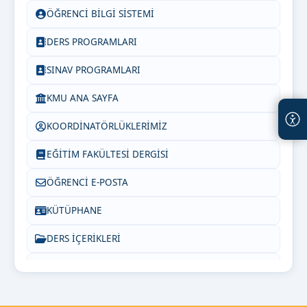
ÖĞRENCİ BİLGİ SİSTEMİ
DERS PROGRAMLARI
SINAV PROGRAMLARI
KMU ANA SAYFA
KOORDİNATÖRLÜKLERİMİZ
EĞİTİM FAKÜLTESİ DERGİSİ
ÖĞRENCİ E-POSTA
KÜTÜPHANE
DERS İÇERİKLERİ
PEDAGOJİK FORMASYON
SIKÇA SORULAN SORULAR