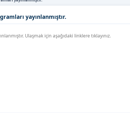
ramları yayınlanmıştır.
gramları yayınlanmıştır.
lanmıştır. Ulaşmak için aşağıdaki linklere tıklayınız.