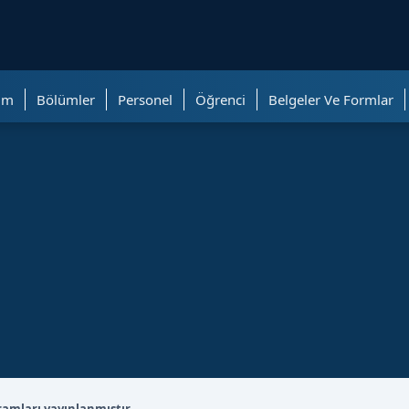
ölümüne geçer.
im
Bölümler
Personel
Öğrenci
Belgeler Ve Formlar