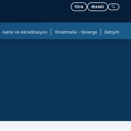
EN
KMÜ
Kalite Ve Akreditasyon
Yönetmelik - Yönerge
İletişim