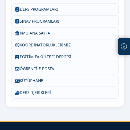
DERS PROGRAMLARI
SINAV PROGRAMLARI
KMU ANA SAYFA
KOORDİNATÖRLÜKLERİMİZ
EĞİTİM FAKÜLTESİ DERGİSİ
ÖĞRENCİ E-POSTA
KÜTÜPHANE
DERS İÇERİKLERİ
PEDAGOJİK FORMASYON
SIKÇA SORULAN SORULAR
INSTAGRAM