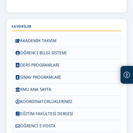
FAVORILER
AKADEMİK TAKVİM
ÖĞRENCİ BİLGİ SİSTEMİ
DERS PROGRAMLARI
SINAV PROGRAMLARI
KMU ANA SAYFA
KOORDİNATÖRLÜKLERİMİZ
EĞİTİM FAKÜLTESİ DERGİSİ
ÖĞRENCİ E-POSTA