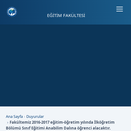
Sayfa kısayolları: Alt+1 Haberler, Alt+2 Etkinlikler, Alt+3 Duyurular b
EĞİTİM FAKÜLTESİ
Ana Sayfa
Duyurular
Fakültemiz 2016-2017 eğitim-öğretim yılında İlköğretim
Bölümü Sınıf Eğitimi Anabilim Dalına öğrenci alacaktır.