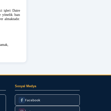
i işleri Daire
e yönelik bazı
 yer
almaktadır.
rlamak,
Sosyal Medya
Facebook