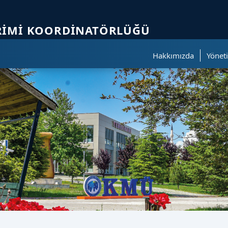
ölümüne geçer.
IRIMI KOORDINATÖRLÜĞÜ
Hakkımızda
Yönet