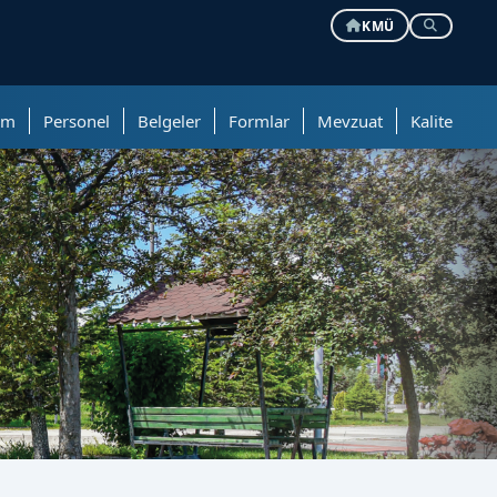
KMÜ
im
Personel
Belgeler
Formlar
Mevzuat
Kalite