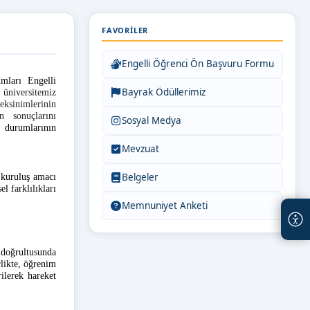
FAVORILER
Engelli Öğrenci Ön Başvuru Formu
mları Engelli
Bayrak Ödüllerimiz
 üniversitemiz
eksinimlerinin
n sonuçlarını
Sosyal Medya
l durumlarının
Mevzuat
Belgeler
z kuruluş amacı
l farklılıkları
Memnuniyet Anketi
r doğrultusunda
rlikte, öğrenim
rilerek hareket