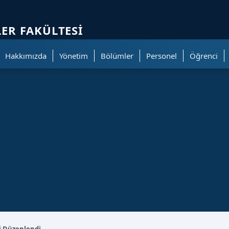
ölümüne geçer.
LER FAKÜLTESI
Hakkımızda
Yönetim
Bölümler
Personel
Öğrenci