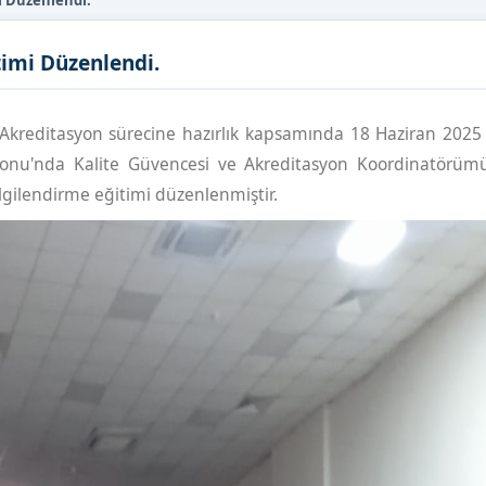
i Düzenlendi.
imi Düzenlendi.
 Akreditasyon sürecine hazırlık kapsamında 18 Haziran 202
nu'nda Kalite Güvencesi ve Akreditasyon Koordinatörümü
lgilendirme eğitimi düzenlenmiştir.