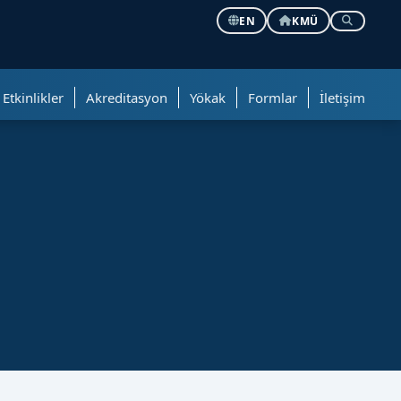
EN
KMÜ
Etkinlikler
Akreditasyon
Yökak
Formlar
İletişim