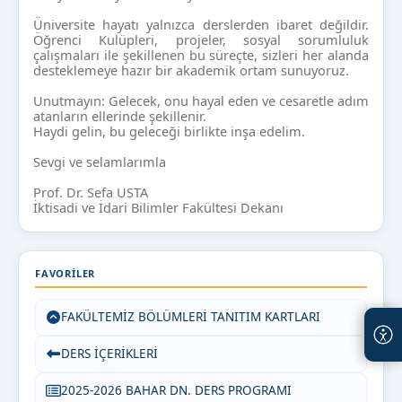
Üniversite hayatı yalnızca derslerden ibaret değildir.
Öğrenci Kulüpleri, projeler, sosyal sorumluluk
çalışmaları ile şekillenen bu süreçte, sizleri her alanda
desteklemeye hazır bir akademik ortam sunuyoruz.
Unutmayın: Gelecek, onu hayal eden ve cesaretle adım
atanların ellerinde şekillenir.
Haydi gelin, bu geleceği birlikte inşa edelim.
Sevgi ve selamlarımla
Prof. Dr. Sefa USTA
İktisadi ve İdari Bilimler Fakültesi Dekanı
FAVORILER
FAKÜLTEMİZ BÖLÜMLERİ TANITIM KARTLARI
DERS İÇERİKLERİ
2025-2026 BAHAR DN. DERS PROGRAMI