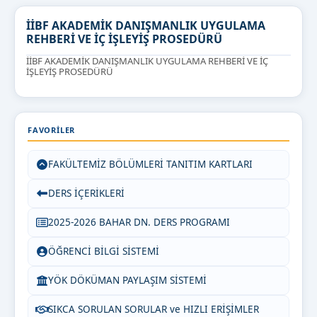
İİBF AKADEMİK DANIŞMANLIK UYGULAMA
REHBERİ VE İÇ İŞLEYİŞ PROSEDÜRÜ
İİBF AKADEMİK DANIŞMANLIK UYGULAMA REHBERİ VE İÇ
İŞLEYİŞ PROSEDÜRÜ
FAVORILER
FAKÜLTEMİZ BÖLÜMLERİ TANITIM KARTLARI
DERS İÇERİKLERİ
2025-2026 BAHAR DN. DERS PROGRAMI
ÖĞRENCİ BİLGİ SİSTEMİ
YÖK DÖKÜMAN PAYLAŞIM SİSTEMİ
SIKCA SORULAN SORULAR ve HIZLI ERİŞİMLER