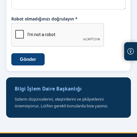
Robot olmadığınızı doğrulayın
*
Gönder
Bilgi İşlem Daire Başkanlığı
Sizlerin düşüncelerini, eleştirilerini ve şikâyetlerini
önemsiyoruz. Lütfen gerekli konularda bize yazınız.