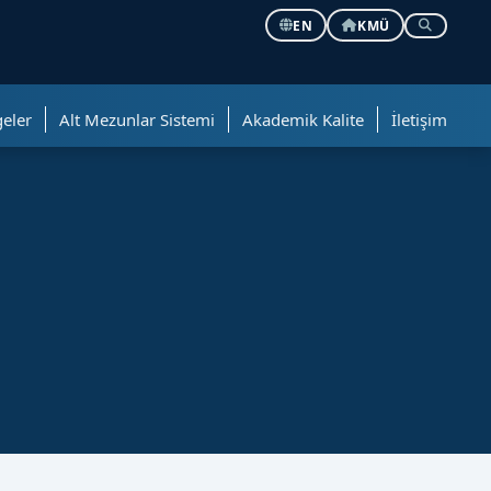
EN
KMÜ
geler
Alt Mezunlar Sistemi
Akademik Kalite
İletişim