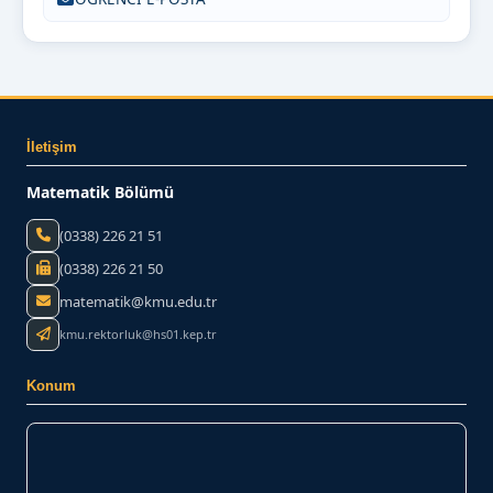
İletişim
Matematik Bölümü
(0338) 226 21 51
(0338) 226 21 50
matematik@kmu.edu.tr
kmu.rektorluk@hs01.kep.tr
Konum