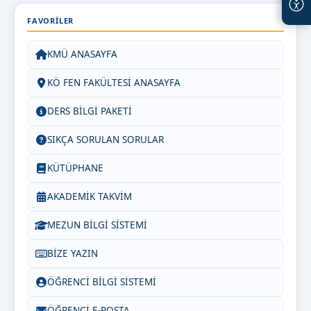
FAVORILER
KMÜ ANASAYFA
KÖ FEN FAKÜLTESİ ANASAYFA
DERS BİLGİ PAKETİ
SIKÇA SORULAN SORULAR
KÜTÜPHANE
AKADEMİK TAKVİM
MEZUN BİLGİ SİSTEMİ
BİZE YAZIN
ÖĞRENCİ BİLGİ SİSTEMİ
ÖĞRENCİ E-POSTA