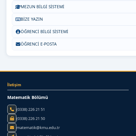
MEZUN BİLGİ SİSTEMİ
BİZE YAZIN
ÖĞRENCİ BİLGİ SİSTEMİ
ÖĞRENCİ E-POSTA
İletişim
Matematik Bölümü
(0338) 226 21 51
(0338) 226 21 50
matematik@kmu.edu.tr