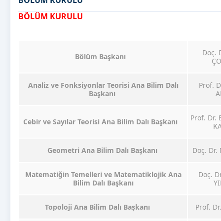
BÖLÜM KURULU
BÖLÜM KURULU
Doç. 
Bölüm Başkanı
Ç
Analiz ve Fonksiyonlar Teorisi Ana Bilim Dalı
Prof. 
Başkanı
A
Prof. Dr.
Cebir ve Sayılar Teorisi Ana Bilim Dalı Başkanı
K
Geometri Ana Bilim Dalı Başkanı
Doç. Dr.
Matematiğin Temelleri ve Matematiklojik Ana
Doç. D
Bilim Dalı Başkanı
Y
Topoloji Ana Bilim Dalı Başkanı
Prof. D