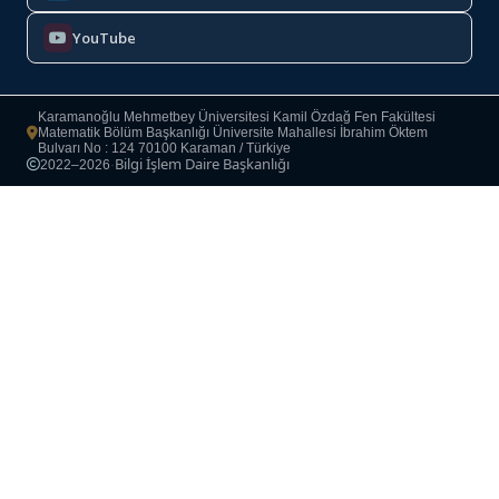
YouTube
Karamanoğlu Mehmetbey Üniversitesi Kamil Özdağ Fen Fakültesi
Matematik Bölüm Başkanlığı Üniversite Mahallesi İbrahim Öktem
Bulvarı No : 124 70100 Karaman / Türkiye
Bilgi İşlem Daire Başkanlığı
2022–2026
·
Copyright