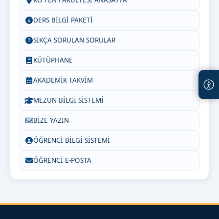
KÖ FEN FAKÜLTESİ ANASAYFA
DERS BİLGİ PAKETİ
SIKÇA SORULAN SORULAR
KÜTÜPHANE
AKADEMİK TAKVİM
MEZUN BİLGİ SİSTEMİ
BİZE YAZIN
ÖĞRENCİ BİLGİ SİSTEMİ
ÖĞRENCİ E-POSTA