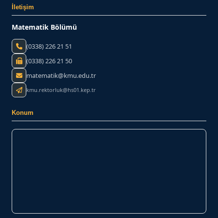
İletişim
Matematik Bölümü
(0338) 226 21 51
(0338) 226 21 50
matematik@kmu.edu.tr
kmu.rektorluk@hs01.kep.tr
Konum