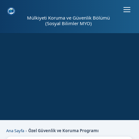
Sayfa kısayolları: Alt+1 Haberler, Alt+2 Etkinlikler, Alt+3 Duyurular b
Mülkiyeti Koruma ve Güvenlik Bölümü
(Sosyal Bilimler MYO)
Ana Sayfa
Özel Güvenlik ve Koruma Programı