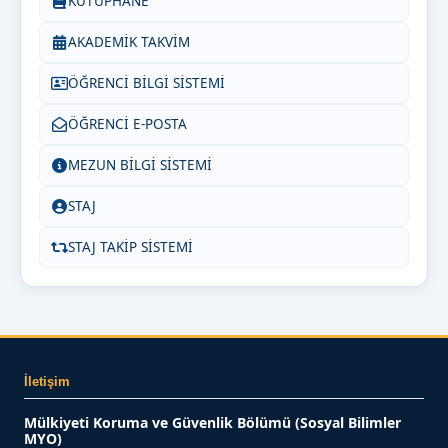
KÜTÜPHANE
AKADEMİK TAKVİM
ÖĞRENCİ BİLGİ SİSTEMİ
ÖĞRENCİ E-POSTA
MEZUN BİLGİ SİSTEMİ
STAJ
STAJ TAKİP SİSTEMİ
İletişim
Mülkiyeti Koruma ve Güvenlik Bölümü (Sosyal Bilimler
MYO)