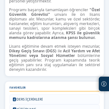
personel yetiştirmektir.
Programı başarıyla tamamlayan öğrenciler
"Özel
Güvenlik Görevlisi"
unvanı ile ön lisans
diploması alır. Mezunlar, kamu ve özel sektörde;
hastaneler, eğitim kurumları, alışveriş merkezleri,
sanayi tesisleri, spor kompleksleri gibi birçok
alanda görev yapabilir. Ayrıca,
KPSS ile güvenlik
memuru kadrolarına atanma şansı bulunur.
Lisans eğitimine devam etmek isteyen mezunlar,
Dikey Geçiş Sınavı (DGS)
ile
Acil Yardım ve Afet
Yönetimi veya Sosyal Hizmetler
bölümlerine
geçiş yapabilirler. Program kapsamında teorik
eğitimin yanı sıra staj uygulamaları ile sektörel
deneyim kazandırılır.
FAVORILER
DERS İÇERİKLERİ