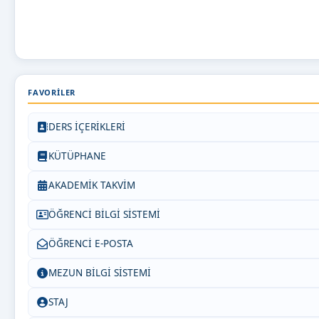
FAVORILER
DERS İÇERİKLERİ
KÜTÜPHANE
AKADEMİK TAKVİM
ÖĞRENCİ BİLGİ SİSTEMİ
ÖĞRENCİ E-POSTA
MEZUN BİLGİ SİSTEMİ
STAJ