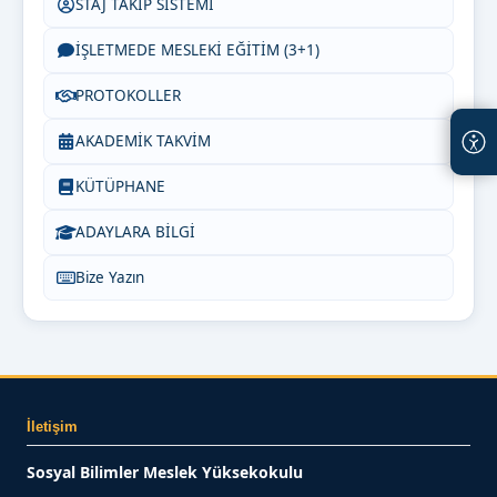
STAJ TAKİP SİSTEMİ
İŞLETMEDE MESLEKİ EĞİTİM (3+1)
PROTOKOLLER
AKADEMİK TAKVİM
KÜTÜPHANE
ADAYLARA BİLGİ
Bize Yazın
İletişim
Sosyal Bilimler Meslek Yüksekokulu