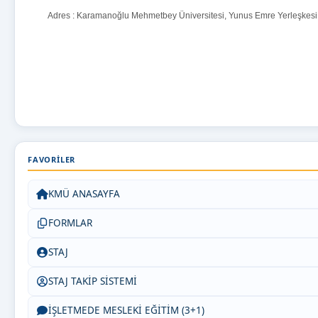
Adres : Karamanoğlu Mehmetbey Üniversitesi, Yunus Emre Yerleşk
FAVORILER
KMÜ ANASAYFA
FORMLAR
STAJ
STAJ TAKİP SİSTEMİ
İŞLETMEDE MESLEKİ EĞİTİM (3+1)