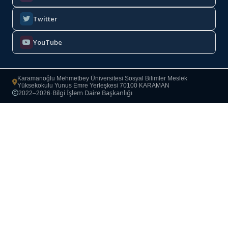
Twitter
YouTube
Karamanoğlu Mehmetbey Üniversitesi Sosyal Bilimler Meslek
Yüksekokulu Yunus Emre Yerleşkesi 70100 KARAMAN
Bilgi İşlem Daire Başkanlığı
2022–2026
·
Copyright