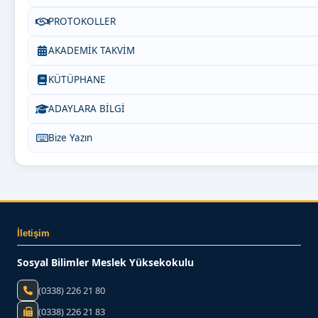
PROTOKOLLER
AKADEMİK TAKVİM
KÜTÜPHANE
ADAYLARA BİLGİ
Bize Yazın
İletişim
Sosyal Bilimler Meslek Yüksekokulu
(0338) 226 21 80
(0338) 226 21 83