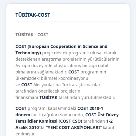
TÜBİTAK-COST
TÜBİTAK - COST
COST (European Cooperation in Science and
Technology)
proje destek programı; ulusal olarak
desteklenen araştırma projelerinin yürütücülerinin
Avrupa düzeyinde oluşturulmuş bir ağa dahil
olmalarını sağlamaktadır.
COST
programının
ülkemizdeki bilimsel koordinasyonu
ve
COST
Aksiyonlarına Türk araştırmacılar
tarafından önerilecek projelerin
finansmanı
TÜBİTAK
tarafından yürütülmektedir.
COST
programı kapsamındaki
COST 2010-1
dönemi
acık çağrıları sonucunda,
COST Üst Düzey
Temsilciler Komitesi (COST CSO)
tarafından
1-2
Aralık 2010
'da
“YENİ COST AKSİYONLARI”
kabul
edilmiştir.