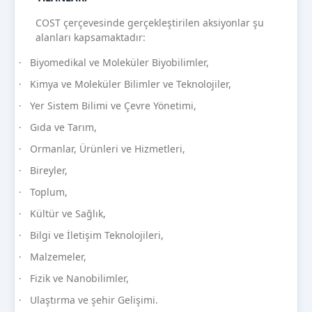
COST çerçevesinde gerçekleştirilen aksiyonlar şu
alanları kapsamaktadır:
Biyomedikal ve Moleküler Biyobilimler,
·
Kimya ve Moleküler Bilimler ve Teknolojiler,
·
Yer Sistem Bilimi ve Çevre Yönetimi,
·
Gıda ve Tarım,
·
Ormanlar, Ürünleri ve Hizmetleri,
·
Bireyler,
·
Toplum,
·
Kültür ve Sağlık,
·
Bilgi ve İletişim Teknolojileri,
·
Malzemeler,
·
Fizik ve Nanobilimler,
·
Ulaştırma ve şehir Gelişimi.
·