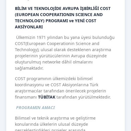
BİLİM VE TEKNOLOJİDE AVRUPA İŞBİRLİĞİ COST
(EUROPEAN COOPERATIONIN SCIENCE AND
TECHNOLOGY) PROGRAMI ve YENİ COST
AKSİYONLARI
Ülkemizin 1971 yılından bu yana üyesi bulunduğu
COST(European Cooperationin Science and
Technology); ulusal olarak desteklenen araştırma
projelerinin yürütücülerinin Avrupa düzeyinde
oluşturulmuş networke dâhil olmalarını
sağlamaktadır.
COST programının ülkemizdeki bilimsel
koordinasyonu ve COST Aksiyonlarına Türk
araştırmacılar tarafından önerilecek projelerin
finansmanı
TÜBİTAK
tarafından yürütülmektedir.
PROGRAMIN AMACI
Bilimsel ve teknik araştırma ve geliştirme
konularında ülkelerin ulusal düzeyde
gerçekleştirdikleri projeler arasında