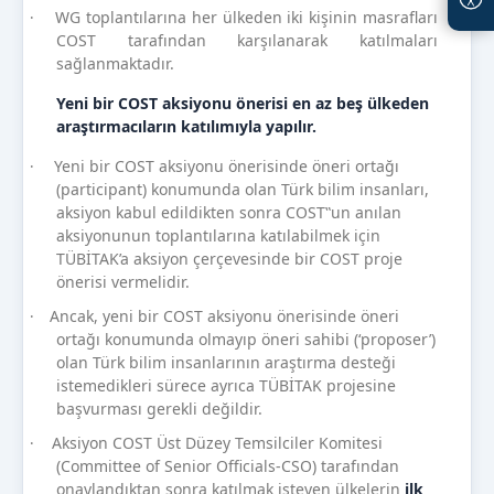
WG toplantılarına her ülkeden iki kişinin masrafları
·
COST tarafından karşılanarak katılmaları
sağlanmaktadır.
Yeni bir COST aksiyonu önerisi en az beş ülkeden
araştırmacıların katılımıyla yapılır.
Yeni bir COST aksiyonu önerisinde öneri ortağı
·
(participant) konumunda olan Türk bilim insanları,
aksiyon kabul edildikten sonra COST‟un anılan
aksiyonunun toplantılarına katılabilmek için
TÜBİTAK’a aksiyon çerçevesinde bir COST proje
önerisi vermelidir.
Ancak, yeni bir COST aksiyonu önerisinde öneri
·
ortağı konumunda olmayıp öneri sahibi (‘proposer’)
olan Türk bilim insanlarının araştırma desteği
istemedikleri sürece ayrıca TÜBİTAK projesine
başvurması gerekli değildir.
Aksiyon COST Üst Düzey Temsilciler Komitesi
·
(Committee of Senior Officials-CSO) tarafından
onaylandıktan sonra katılmak isteyen ülkelerin
ilk