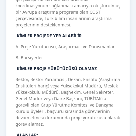
koordinasyonun sağlanması amacıyla oluşturulmuş
bir Avrupa araştırma programı olan COST
çerçevesinde, Türk bilim insanlarının araştırma
projelerinin desteklenmesi.
KİMLER PROJEDE YER ALABİLİR
A. Proje Yürütücüsü, Araştırmacı ve Danışmanlar
B. Bursiyerler
KİMLER PROJE YÜRÜTÜCÜSÜ OLAMAZ
Rektör, Rektör Yardımcısı, Dekan, Enstitü (Araştırma
Enstitüleri hariç) veya Yüksekokul Müdürü, Meslek
Yüksekokulu Müdürü, Başhekim, Genel Sekreter,
Genel Müdür veya Daire Başkanı, TÜBİTAK’ta
görevli olan Grup Yürütme Komitesi ve Danışma
Kurulu üyeleri, başvuru sırasında görevlerinin
devam etmesi durumunda proje yürütücüsü olarak
görev alamaz.
ALANLAR: