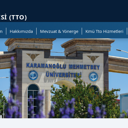
ölümüne geçer.
SI (TTO)
im
Hakkımızda
Mevzuat & Yönerge
Kmü Tto Hizmetleri