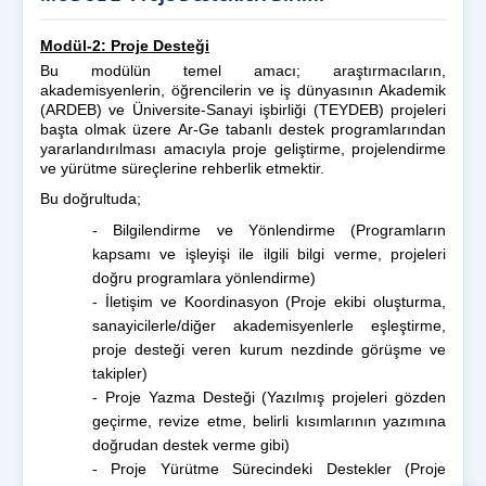
Modül-2: Proje Desteği
Bu modülün temel amacı; araştırmacıların,
akademisyenlerin, öğrencilerin ve iş dünyasının Akademik
(ARDEB) ve Üniversite-Sanayi işbirliği (TEYDEB) projeleri
başta olmak üzere Ar-Ge tabanlı destek programlarından
yararlandırılması amacıyla proje geliştirme, projelendirme
ve yürütme süreçlerine rehberlik etmektir.
Bu doğrultuda;
- Bilgilendirme ve Yönlendirme (Programların
kapsamı ve işleyişi ile ilgili bilgi verme, projeleri
doğru programlara yönlendirme)
- İletişim ve Koordinasyon (Proje ekibi oluşturma,
sanayicilerle/diğer akademisyenlerle eşleştirme,
proje desteği veren kurum nezdinde görüşme ve
takipler)
- Proje Yazma Desteği (Yazılmış projeleri gözden
geçirme, revize etme, belirli kısımlarının yazımına
doğrudan destek verme gibi)
- Proje Yürütme Sürecindeki Destekler (Proje