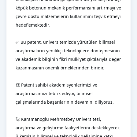
köpük betonun mekanik performansını artırmayı ve
çevre dostu malzemelerin kullanımını teşvik etmeyi
hedeflemektedir.
✅ Bu patent, üniversitemizde yürütülen bilimsel
araştırmaların yenilikçi teknolojilere dönüşmesinin
ve akademik bilginin fikri mülkiyet çıktılarıyla değer
kazanmasının önemli örneklerinden biridir.
👏 Patent sahibi akademisyenlerimizi ve
araştırmacımızı tebrik ediyor, bilimsel
çalışmalarında başarılarının devamını diliyoruz.
🚀 Karamanoğlu Mehmetbey Üniversitesi,
araştırma ve geliştirme faaliyetlerini destekleyerek
ülkemizin bilimsel ve teknolojik gelişimine katkı