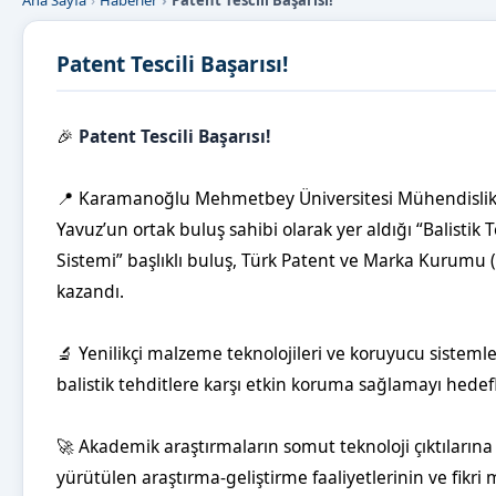
Ana Sayfa
Haberler
Patent Tescili Başarısı!
Patent Tescili Başarısı!
🎉
 Patent Tescili Başarısı!
📍 Karamanoğlu Mehmetbey Üniversitesi Mühendislik Fakü
Yavuz’un ortak buluş sahibi olarak yer aldığı “Balistik
Sistemi” başlıklı buluş, Türk Patent ve Marka Kurumu 
kazandı. 
🔬 Yenilikçi malzeme teknolojileri ve koruyucu sistemle
balistik tehditlere karşı etkin koruma sağlamayı hedef
🚀 Akademik araştırmaların somut teknoloji çıktıların
yürütülen araştırma-geliştirme faaliyetlerinin ve fikri