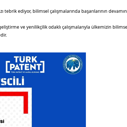
 tebrik ediyor, bilimsel çalışmalarında başarılarının devamını
tirme ve yenilikçilik odaklı çalışmalarıyla ülkemizin bilimsel
dir.