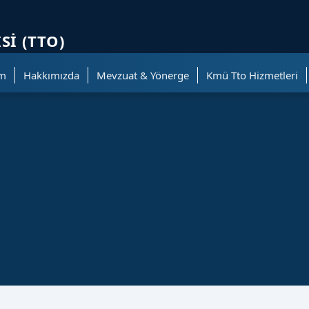
ölümüne geçer.
SI (TTO)
im
Hakkımızda
Mevzuat & Yönerge
Kmü Tto Hizmetleri