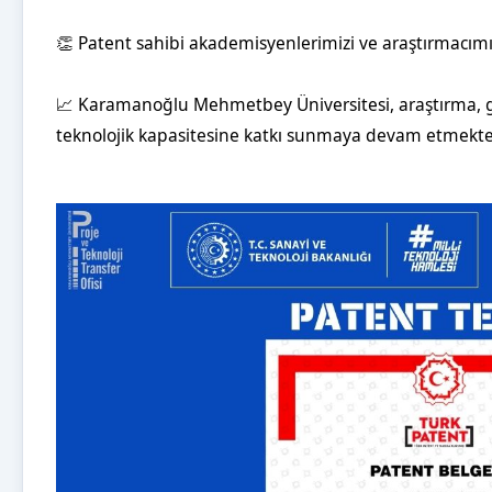
👏 Patent sahibi akademisyenlerimizi ve araştırmacımızı
📈 Karamanoğlu Mehmetbey Üniversitesi, araştırma, geliş
teknolojik kapasitesine katkı sunmaya devam etmekte