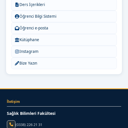
Ders İçerikleri
Öğrenci Bilgi Sistemi
Öğrenci e-posta
Kütüphane
Instagram
Bize Yazın
İletişim
Sağlık Bilimleri Fakültesi
(0338) 226 21 31