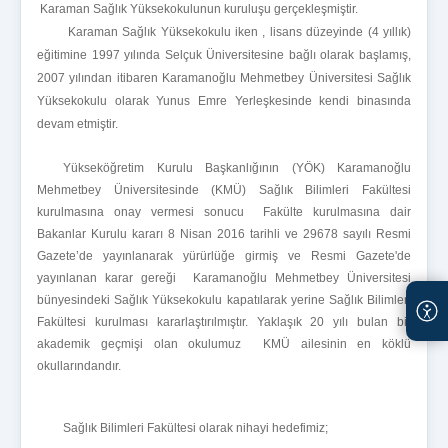
Karaman Sağlık Yüksekokulunun kuruluşu gerçekleşmiştir.
Karaman Sağlık Yüksekokulu iken , lisans düzeyinde (4 yıllık)
eğitimine 1997 yılında Selçuk Üniversitesine bağlı olarak başlamış,
2007 yılından itibaren Karamanoğlu Mehmetbey Üniversitesi Sağlık
Yüksekokulu olarak Yunus Emre Yerleşkesinde kendi binasında
devam etmiştir.
Yükseköğretim Kurulu Başkanlığının (YÖK) Karamanoğlu
Mehmetbey Üniversitesinde (KMÜ) Sağlık Bilimleri Fakültesi
kurulmasına onay vermesi sonucu Fakülte kurulmasına dair
Bakanlar Kurulu kararı 8 Nisan 2016 tarihli ve 29678 sayılı Resmi
Gazete’de yayınlanarak yürürlüğe girmiş ve
Resmi Gazete'de
yayınlanan karar gereği Karamanoğlu Mehmetbey Üniversitesi
bünyesindeki Sağlık Yüksekokulu kapatılarak yerine Sağlık Bilimleri
Fakültesi kurulması kararlaştırılmıştır. Yaklaşık 20 yılı bulan bir
akademik geçmişi olan okulumuz KMÜ ailesinin en köklü
okullarındandır.
Sağlık Bilimleri Fakültesi olarak nihayi hedefimiz;