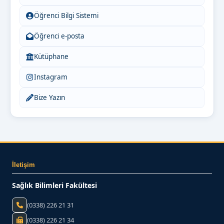
Öğrenci Bilgi Sistemi
Öğrenci e-posta
Kütüphane
Instagram
Bize Yazın
İletişim
Sağlık Bilimleri Fakültesi
(0338) 226 21 31
(0338) 226 21 34