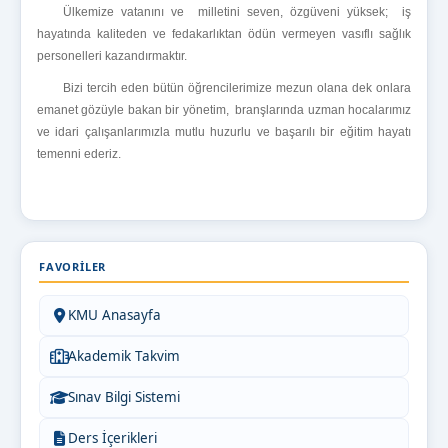
Ülkemize vatanını ve milletini seven, özgüveni yüksek; iş
hayatında kaliteden ve fedakarlıktan ödün vermeyen vasıflı sağlık
personelleri kazandırmaktır.
Bizi tercih eden bütün öğrencilerimize mezun olana dek onlara
emanet gözüyle bakan bir yönetim, branşlarında uzman hocalarımız
ve idari çalışanlarımızla mutlu huzurlu ve başarılı bir eğitim hayatı
temenni ederiz.
FAVORILER
KMU Anasayfa
Akademik Takvim
Sınav Bilgi Sistemi
Ders İçerikleri