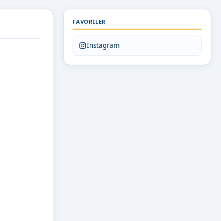
FAVORILER
İnstagram