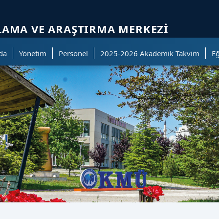
ölümüne geçer.
LAMA VE ARAŞTIRMA MERKEZI
da
Yönetim
Personel
2025-2026 Akademik Takvim
E