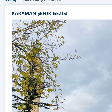
Ana Sayfa
KARAMAN ŞEHİR GEZİSİ
KARAMAN ŞEHİR GEZİSİ