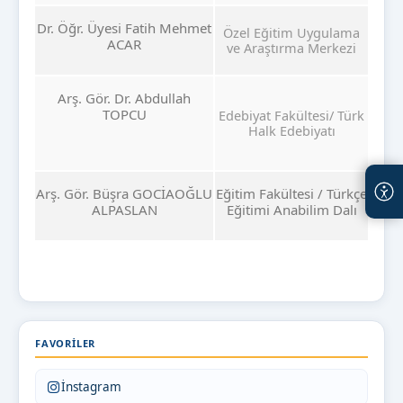
Dr. Öğr. Üyesi Fatih Mehmet
Özel Eğitim Uygulama
ACAR
ve Araştırma Merkezi
Arş. Gör. Dr. Abdullah
TOPCU
Edebiyat Fakültesi/ Türk
Halk Edebiyatı
Arş. Gör. Büşra GOCİAOĞLU
Eğitim Fakültesi / Türkçe
ALPASLAN
Eğitimi Anabilim Dalı
FAVORILER
İnstagram