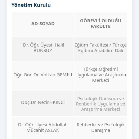
Yönetim Kurulu
GÖREVLİ OLDUĞU
AD-SOYAD
FAKÜLTE
Dr. Öğr. Üyesi Halil
Eğitim Fakültesi / Türkçe
BUNSUZ
Eğitimi Anabilim Dalı
Türkçe Öğretimi
Öğr. Gör. Dr. Volkan GEMİLİ
Uygulama ve Araştırma
Merkezi
Psikolojik Danışma ve
Doç.Dr. Nezir EKİNCİ
Rehberlik Uygulama ve
Araştırma Merkezi
Dr. Öğr. Üyesi Abdullah
Rehberlik ve Psikolojik
Mücahit ASLAN
Danışma