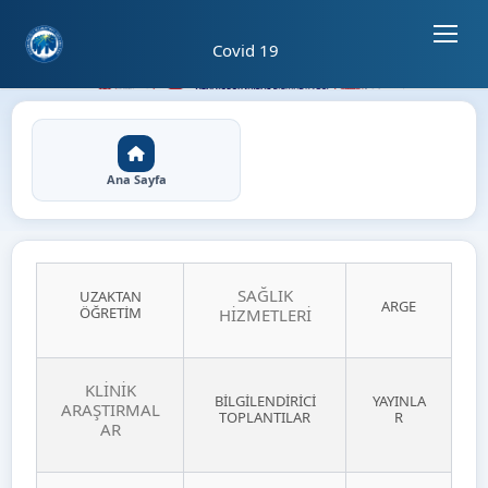
Sayfa kısayolları: Alt+1 Haberler, Alt+2 Etkinlikler, Alt+3 Duyurular b
01
Covid 19
01
⏸
Covid 19 - Ana Sayfa
Hızlı Erişim
Ana Sayfa
Açıklama
SAĞLIK
UZAKTAN
ARGE
ÖĞRETİM
HİZMETLERİ
KLİNİK
BİLGİLENDİRİCİ
YAYINLA
ARAŞTIRMAL
TOPLANTILAR
R
AR