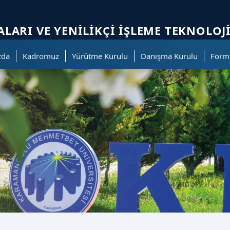
ölümüne geçer.
LARI VE YENİLİKÇİ İŞLEME TEKNOLO
zda
Kadromuz
Yürütme Kurulu
Danışma Kurulu
Form