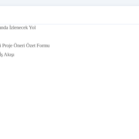
ında İzlenecek Yol
 Proje Öneri Özet Formu
ş Akışı