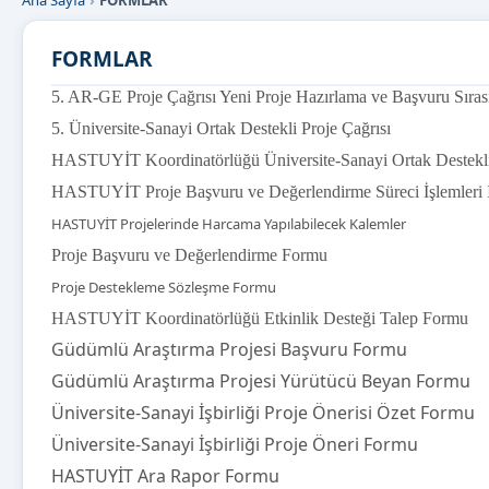
Ana Sayfa
FORMLAR
FORMLAR
5. AR-GE Proje Çağrısı Yeni Proje Hazırlama ve Başvuru Sıras
5. Üniversite-Sanayi Ortak Destekli Proje Çağrısı
HASTUYİT Koordinatörlüğü Üniversite-Sanayi Ortak Destekli
HASTUYİT Proje Başvuru ve Değerlendirme Süreci İşlemleri İ
HASTUYİT Projelerinde Harcama Yapılabilecek Kalemler
Proje Başvuru ve Değerlendirme Formu
Proje Destekleme Sözleşme Formu
HASTUYİT Koordinatörlüğü Etkinlik Desteği Talep Formu
Güdümlü Araştırma Projesi Başvuru Formu
Güdümlü Araştırma Projesi Yürütücü Beyan Formu
Üniversite-Sanayi İşbirliği Proje Önerisi Özet Formu
Üniversite-Sanayi İşbirliği Proje Öneri Formu
HASTUYİT Ara Rapor Formu