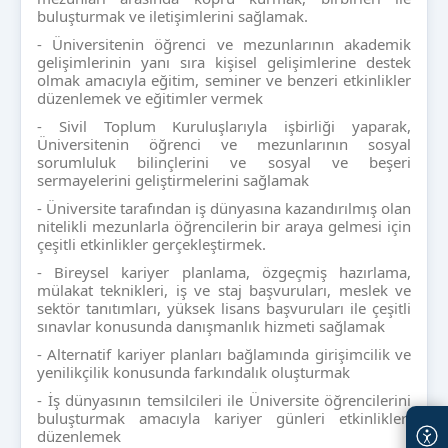
buluşturmak ve iletişimlerini sağlamak.
- Üniversitenin öğrenci ve mezunlarının akademik
gelişimlerinin yanı sıra kişisel gelişimlerine destek
olmak amacıyla eğitim, seminer ve benzeri etkinlikler
düzenlemek ve eğitimler vermek
- Sivil Toplum Kuruluşlarıyla işbirliği yaparak,
Üniversitenin öğrenci ve mezunlarının sosyal
sorumluluk bilinçlerini ve sosyal ve beşeri
sermayelerini geliştirmelerini sağlamak
- Üniversite tarafından iş dünyasına kazandırılmış olan
nitelikli mezunlarla öğrencilerin bir araya gelmesi için
çeşitli etkinlikler gerçekleştirmek.
- Bireysel kariyer planlama, özgeçmiş hazırlama,
mülakat teknikleri, iş ve staj başvuruları, meslek ve
sektör tanıtımları, yüksek lisans başvuruları ile çeşitli
sınavlar konusunda danışmanlık hizmeti sağlamak
- Alternatif kariyer planları bağlamında girişimcilik ve
yenilikçilik konusunda farkındalık oluşturmak
- İş dünyasının temsilcileri ile Üniversite öğrencilerini
buluşturmak amacıyla kariyer günleri etkinlikleri
düzenlemek