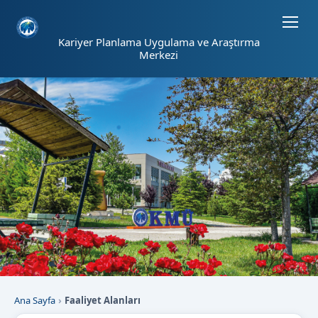
Sayfa kısayolları: Alt+1 Haberler, Alt+2 Etkinlikler, Alt+3 Duyurular b
Kariyer Planlama Uygulama ve Araştırma
Merkezi
Ana Sayfa
Faaliyet Alanları