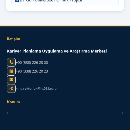
İletişim
Kariyer Planlama Uygulama ve Araştırma Merkezi
+90 (338) 226 20 00
+90 (338) 226 20 23
kmu.rektorluk@hs01.kep.tr
Konum