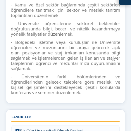
- Kamu ve özel sektör bağlamında çeşitli sektörleri
öğrencilere tanıtmak için, sektör ve meslek tanıtım
toplantıları düzenlemek.
- Üniversite öğrencilerine sektörel beklentiler
doğrultusunda bilgi, beceri ve nitelik kazandırmaya
yönelik faaliyetler düzenlemek.
- Bölgedeki işletme veya kuruluşlar ile Üniversite
öğrencileri ve mezunlarını bir araya getirerek açık
olan pozisyonlar ve staj imkanları konusunda bilgi
sağlamak ve işletmelerden gelen iş ilanları ve stajyer
taleplerinin öğrenci ve mezunlarımıza duyurulmasını
sağlamak.
- Üniversitenin farklı bölümlerinden ve
öğrencilerinden gelecek taleplere göre mesleki ve
kişisel gelişimlerini destekleyecek çeşitli konularda
konferans ve seminer düzenlemek.
FAVORILER
Bir Gün Üniversiteli Olmak Projesi