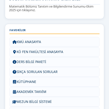
Matematik Bölümü Tanıtım ve Bilgilendirme Sunumu-Ekim
2025 için tıklayınız.
FAVORILER
KMÜ ANASAYFA
KÖ FEN FAKÜLTESİ ANASAYFA
DERS BİLGİ PAKETİ
SIKÇA SORULAN SORULAR
KÜTÜPHANE
AKADEMİK TAKVİM
MEZUN BİLGİ SİSTEMİ