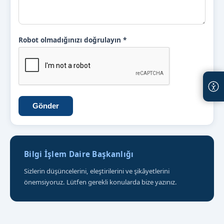
Robot olmadığınızı doğrulayın
*
Gönder
Bilgi İşlem Daire Başkanlığı
Sizlerin düşüncelerini, eleştirilerini ve şikâyetlerini
önemsiyoruz. Lütfen gerekli konularda bize yazınız.