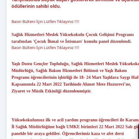
ödüllerinin sahibi oldu.
Basın Bülteni İçin Lütfen Tıklayınız !!!!
Sağlık Hizmetleri Meslek Yüksekokulu Çocuk Gelişimi Programı
tarafından 'Çocuk İhmal ve İstismarı' konulu panel düzenlend
i.
Basın Bülteni İçin Lütfen Tıklayınız !!!!
Yaşlı Dostu Gençler Topluluğu, Sağlık Hizmetleri Meslek Yüksekok
Müdürlüğü, Sağlık Bakım Hizmetleri Bölümü ve Yaşlı Bakım
Programı öğrencilerinin işbirliği ile 18- 24 Mart Yaşlılara Saygı Haf
Kapsamında 22 Mart 2022 Tarihinde Ahmet Mete Huzurevi’ne,
Ziyaret ve Müzik Etkinliği düzenlenmiştir.
Yüksekokulumuz ilk ve acil yardım programı öğrencileri ile Kara
İl Sağlık Müdürlüğüne bağlı UMKE birimleri 22 Mart 2022 Salı g
panelde bir araya geldiler. Öğrencilerimiz kaza ve afet dersi