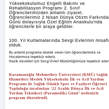
Yüksekokulumuz Engelli Bakımı ve
Rehabilitasyon Programı 2. Sınıf
Öğrencilerimizden anlamlı ziyaret.
Öğrencilerimiz 2 Nisan Dünya Otizm Farkında
Günü dolayısıyla Özel Eğitim Anaokulu'nda
öğrencilerle bir araya geldiler.
100. Yıl Kutlamalarında Sevgi Evlerinin misafi
olduk.
Bu anlamlı programa destek veren tüm öğrencilerimize ve
Hocalarımıza teşekkür ederiz.
Nazik davetleri için Sevgi Evleri Müdürlüğümüze teşekkür eder
Karamanoğlu Mehmetbey Üniversitesi (KMÜ) Sağlık
Hizmetleri Meslek Yüksekokulu İlk ve Acil Yardım
Programı ile Sağlık Odaklı Spor ve Faaliyet Öğrenci
Topluluğu tarafından ‘22 Aralık Dünya İlk ve Acil
Yardım Teknikeri (Paramedik) Günü’ nedeniyle
program düzenlendi.