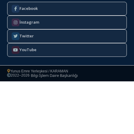
Facebook
İnstagram
Twitter
YouTube
Yunus Emre Yerleşkesi / KARAMAN
Bilgi İşlem Daire Başkanlığı
2022–2026
·
Copyright