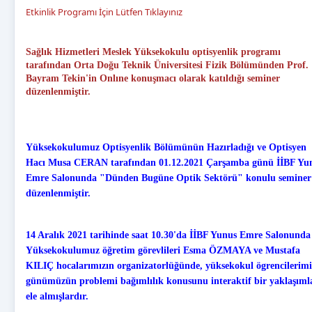
Etkinlik Programı İçin Lütfen Tıklayınız
Sağlık Hizmetleri Meslek Yüksekokulu optisyenlik programı
tarafından Orta Doğu Teknik Üniversitesi Fizik Bölümünden Prof.
Bayram Tekin'in Onlıne konuşmacı olarak katıldığı seminer
düzenlenmiştir.
Yüksekokulumuz Optisyenlik Bölümünün Hazırladığı ve Optisyen
Hacı Musa CERAN tarafından 01.12.2021 Çarşamba günü İİBF Yu
Emre Salonunda
"Dünden Bugüne Optik Sektörü" konulu seminer
düzenlenmiştir.
14 Aralık 2021 tarihinde saat 10.30'da İİBF Yunus Emre Salonunda
Yüksekokulumuz öğretim görevlileri Esma ÖZMAYA ve Mustafa
KILIÇ hocalarımızın organizatorlüğünde, yüksekokul ögrencilerimi
günümüzün problemi bağımlılık konusunu interaktif bir yaklaşıml
ele almışlardır.