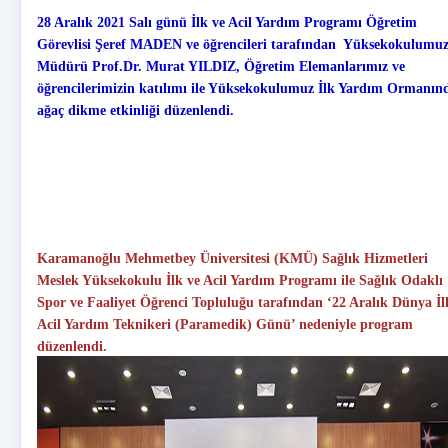
28 Aralık 2021 Salı günü İlk ve Acil Yardım Programı Öğretim
Görevlisi Şeref MADEN ve öğrencileri tarafından Yüksekokulumu
Müdürü Prof.Dr. Murat YILDIZ, Öğretim Elemanlarımız ve
öğrencilerimizin katılımı ile Yüksekokulumuz İlk Yardım Ormanı
ağaç dikme etkinliği düzenlendi.
Karamanoğlu Mehmetbey Üniversitesi (KMÜ) Sağlık Hizmetleri
Meslek Yüksekokulu İlk ve Acil Yardım Programı ile Sağlık Odaklı
Spor ve Faaliyet Öğrenci Topluluğu tarafından ‘22 Aralık Dünya İl
Acil Yardım Teknikeri (Paramedik) Günü’ nedeniyle program
düzenlendi.