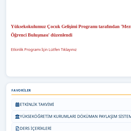
Yüksekokulumuz Çocuk Gelişimi Programı tarafından 'Me
Öğrenci Buluşması' düzenlendi
Etkinlik Programı İçin Lütfen Tıklayınız
FAVORILER
ETKİNLİK TAKVİMİ
YÜKSEKÖĞRETİM KURUMLARI DÖKÜMAN PAYLAŞIM SİSTE
DERS İÇERİKLERİ