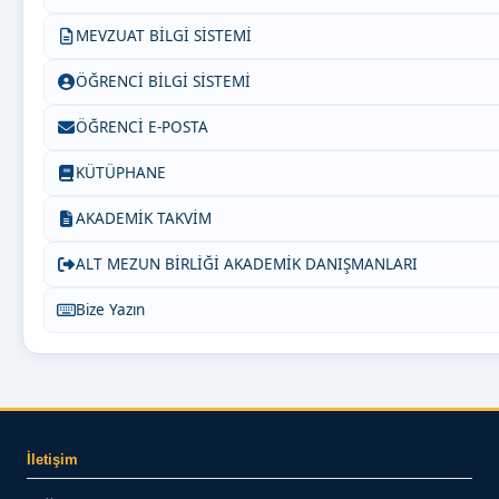
MEVZUAT BİLGİ SİSTEMİ
ÖĞRENCİ BİLGİ SİSTEMİ
ÖĞRENCİ E-POSTA
KÜTÜPHANE
AKADEMİK TAKVİM
ALT MEZUN BİRLİĞİ AKADEMİK DANIŞMANLARI
Bize Yazın
İletişim