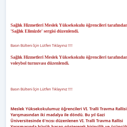
Sağlık Hizmetleri Meslek Yüksekokulu öğrencileri tarafında
'Sağlık Elimizde' sergisi düzenlendi.
Basın Bülteni İçin Lütfen Tıklayınız !!!!
Sağlık Hizmetleri Meslek Yüksekokulu öğrencileri tarafında
voleybol turnuvası düzenlendi.
Basın Bülteni İçin Lütfen Tıklayınız !!!!
Meslek Yüksekokulumuz öğrencileri VI. Tralli Travma Rallisi
Yarışmasından iki madalya ile döndü. Bu yıl Gazi
Üniversitesinde 6'ncısı düzenlenen VI. Tralli Travma Rallisi
Yarışmasında büyük başarı göstererek birincilik ve üçüncü