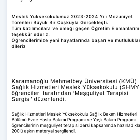
Meslek Yüksekokulumuz 2023-2024 Yılı Mezuniyet
Törenleri Büyük Bir Coşkuyla Gerçekleşti.
Tüm katılımcılara ve emeği geçen Öğretim Elemanlarım
teşekkür ederiz.
Öğrencilerimize yeni hayatlarında başarı ve mutlulukla
dileriz
Karamanoğlu Mehmetbey Üniversitesi (KMÜ)
Sağlık Hizmetleri Meslek Yüksekokulu (SHM
öğrencileri tarafından ‘Meşguliyet Terapisi
Sergisi’ düzenlendi.
Sağlık Hizmetleri Meslek Yüksekokulu Sağlık Bakım Hizmetleri
Bölümü Evde Hasta Bakımı Programı ve Yaşlı Bakım Programı
öğrencilerinin meşguliyet terapisi dersi kapsamında hazırladıkla
200’ü aşkın materyal sergilendi.