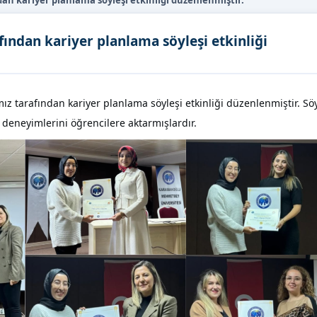
an kariyer planlama söyleşi etkinliği düzenlenmiştir.
ından kariyer planlama söyleşi etkinliği
 tarafından kariyer planlama söyleşi etkinliği düzenlenmiştir. Sö
 deneyimlerini öğrencilere aktarmışlardır.