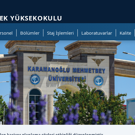
ölümüne geçer.
LEK YÜKSEKOKULU
rsonel
Bölümler
Staj İşlemleri
Laboratuvarlar
Kalite