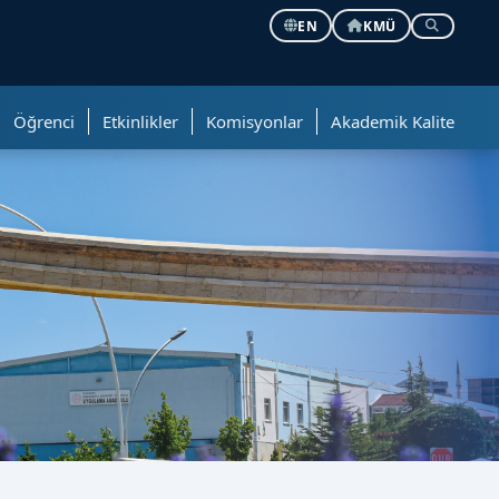
EN
KMÜ
Öğrenci
Etkinlikler
Komisyonlar
Akademik Kalite