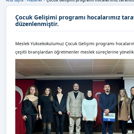
Ana Sayfa
Haberler
Çocuk Gelişimi programı hocalarımız tarafınd
Çocuk Gelişimi programı hocalarımız taraf
düzenlenmiştir.
Meslek Yüksekokulumuz Çocuk Gelişimi programı hocalarımız
çeşitli branşlardan öğretmenler meslek süreçlerine yönelik