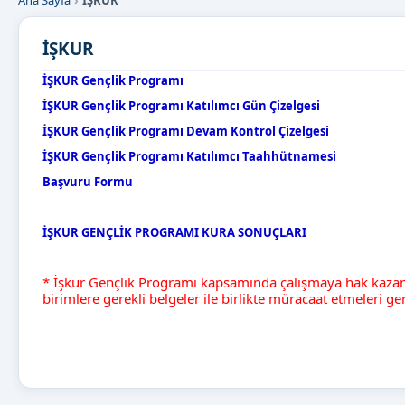
Ana Sayfa
İŞKUR
İŞKUR
İŞKUR Gençlik Programı
İŞKUR Gençlik Programı Katılımcı Gün Çizelgesi
İŞKUR Gençlik Programı Devam Kontrol Çizelgesi
İŞKUR Gençlik Programı Katılımcı Taahhütnamesi
Başvuru Formu
İŞKUR GENÇLİK PROGRAMI KURA SONUÇLARI
* İşkur Gençlik Programı kapsamında çalışmaya hak kazan
birimlere gerekli belgeler ile birlikte müracaat etmeleri g