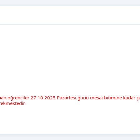
an öğrenciler 27.10.2025 Pazartesi günü mesai bitimine kadar ç
erekmektedir.