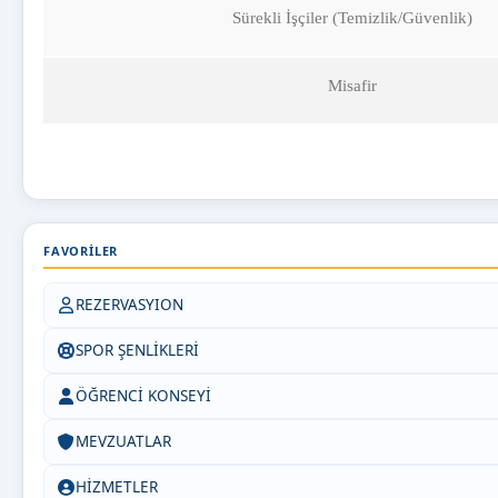
Sürekli İşçiler (Temizlik/Güvenlik)
Misafir
FAVORILER
REZERVASYION
SPOR ŞENLİKLERİ
ÖĞRENCİ KONSEYİ
MEVZUATLAR
HİZMETLER