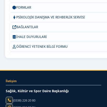
FORMLAR
PSİKOLOJİK DANIŞMA VE REHBERLİK SERVİSİ
BAĞLANTILAR
İHALE DUYURULARI
ÖĞRENCİ YETENEK BİLGİ FORMU
Bize Yazın
İNDİRİMLER
İletişim
Sağlık, Kültür ve Spor Daire Başkanlığı
(0338) 226 20 80