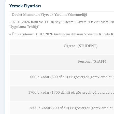
Yemek Fiyatları
- Devlet Memurları Yiyecek Yardımı Yönetmeliği
- 07.01.2026 tarih ve 33130 sayılı Resmi Gazete "Devlet Memurl
Uygulama Tebliği"
- Üniversitemiz 01.07.2026 tarihinden itibaren Yönetim Kurulu K
Öğrenci (STUDENT)
Personel (STAFF)
600’e kadar (600 dâhil) ek göstergeli görevlerde bu
1700’e kadar (1700 dâhil) ek göstergeli görevlerde b
2800’e kadar (200 dâhil) ek göstergeli görevlerde b