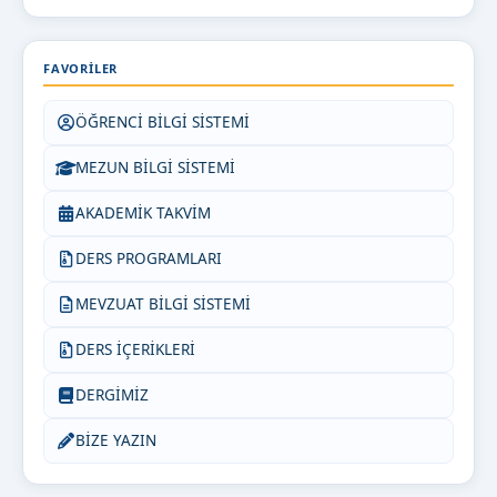
FAVORILER
ÖĞRENCİ BİLGİ SİSTEMİ
MEZUN BİLGİ SİSTEMİ
AKADEMİK TAKVİM
DERS PROGRAMLARI
MEVZUAT BİLGİ SİSTEMİ
DERS İÇERİKLERİ
DERGİMİZ
BİZE YAZIN