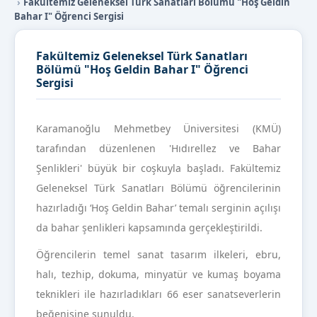
Fakültemiz Geleneksel Türk Sanatları Bölümü "Hoş Geldin
Bahar I" Öğrenci Sergisi
Fakültemiz Geleneksel Türk Sanatları
Bölümü "Hoş Geldin Bahar I" Öğrenci
Sergisi
Karamanoğlu Mehmetbey Üniversitesi (KMÜ)
tarafından düzenlenen 'Hıdırellez ve Bahar
Şenlikleri' büyük bir coşkuyla başladı.
Fakültemiz
Geleneksel Türk Sanatları Bölümü öğrencilerinin
hazırladığı ‘Hoş Geldin Bahar’ temalı serginin açılışı
da bahar şenlikleri kapsamında gerçekleştirildi.
Öğrencilerin temel sanat tasarım ilkeleri, ebru,
halı, tezhip, dokuma, minyatür ve kumaş boyama
teknikleri ile hazırladıkları 66 eser sanatseverlerin
beğenisine sunuldu.