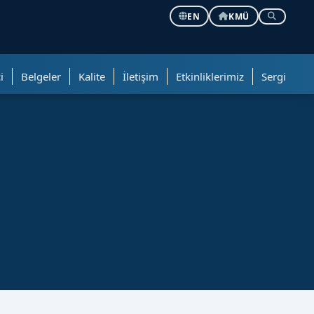
EN
KMÜ
i
Belgeler
Kalite
İletişim
Etkinliklerimiz
Sergi