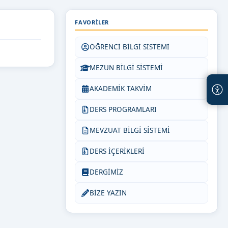
FAVORILER
ÖĞRENCİ BİLGİ SİSTEMİ
MEZUN BİLGİ SİSTEMİ
AKADEMİK TAKVİM
DERS PROGRAMLARI
MEVZUAT BİLGİ SİSTEMİ
DERS İÇERİKLERİ
DERGİMİZ
BİZE YAZIN