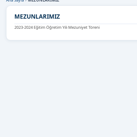
Ana Sayfa
MEZUNLARIMIZ
MEZUNLARIMIZ
2023-20
24 Eğitim Öğretim Yılı Mezuniyet Töreni