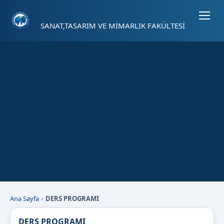
Sayfa kısayolları: Alt+1 Haberler, Alt+2 Etkinlikler, Alt+3 Duyurular b
SANAT,TASARIM VE MİMARLIK FAKÜLTESİ
Ana Sayfa
DERS PROGRAMI
DERS PROGRAMI