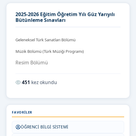
2025-2026 Eğitim Öğretim Yılı Güz Yarıyılı
Bütünleme Sınavları
Geleneksel Türk Sanatları Bölümü
Müzik Bölümü (Türk Müziği Programı)
Resim Bölümü
Okunma sayısı:
451
kez okundu
FAVORILER
ÖĞRENCİ BİLGİ SİSTEMİ