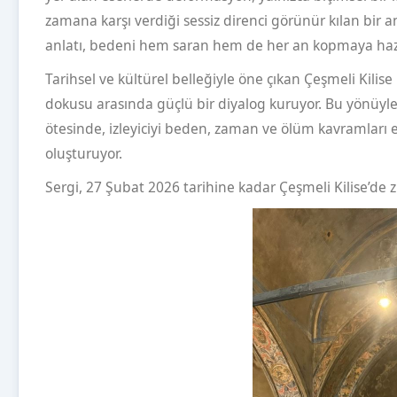
zamana karşı verdiği sessiz direnci görünür kılan bir a
anlatı, bedeni hem saran hem de her an kopmaya hazır b
Tarihsel ve kültürel belleğiyle öne çıkan Çeşmeli Kilis
dokusu arasında güçlü bir diyalog kuruyor. Bu yönüyle
ötesinde, izleyiciyi beden, zaman ve ölüm kavramları
oluşturuyor.
Sergi, 27 Şubat 2026 tarihine kadar Çeşmeli Kilise’de z