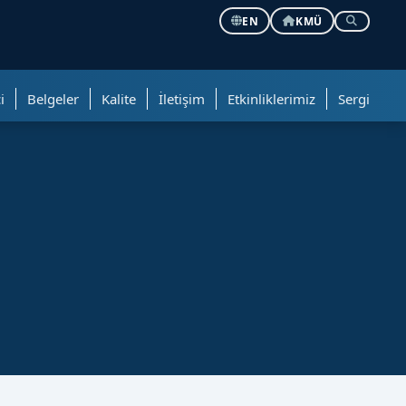
EN
KMÜ
i
Belgeler
Kalite
İletişim
Etkinliklerimiz
Sergi