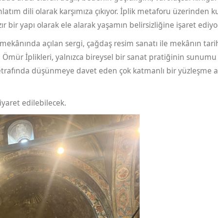
nlatım dili olarak karşımıza çıkıyor. İplik metaforu üzerinden 
ir yapı olarak ele alarak yaşamın belirsizliğine işaret ediyor
e mekânında açılan sergi, çağdaş resim sanatı ile mekânın tari
 Ömür İplikleri, yalnızca bireysel bir sanat pratiğinin sunum
 etrafında düşünmeye davet eden çok katmanlı bir yüzleşme a
iyaret edilebilecek.