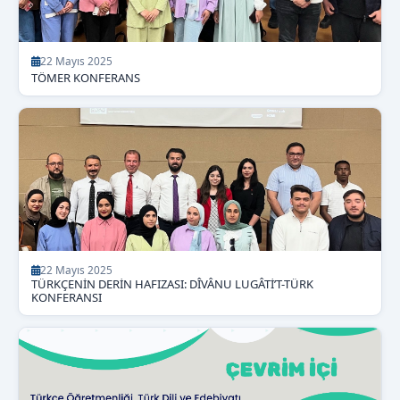
22 Mayıs 2025
TÖMER KONFERANS
22 Mayıs 2025
TÜRKÇENİN DERİN HAFIZASI: DÎVÂNU LUGÂTİ’T-TÜRK
KONFERANSI