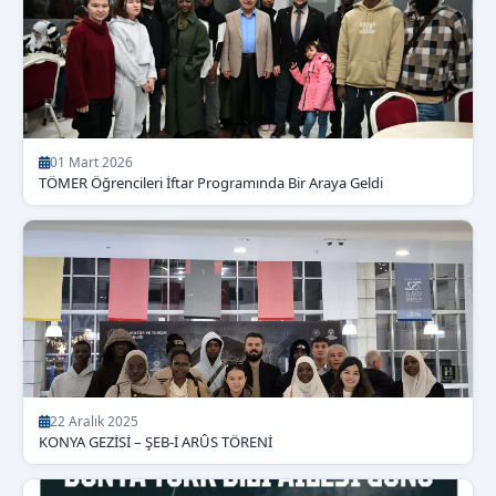
01 Mart 2026
TÖMER Öğrencileri İftar Programında Bir Araya Geldi
22 Aralık 2025
KONYA GEZİSİ – ŞEB-İ ARÛS TÖRENİ