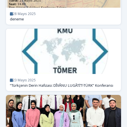
28 Mayıs 2025
deneme
23 Mayıs 2025
“Türkçenin Derin Hafızası: DÎVÂNU LUGÂTİ’T-TÜRK” Konferansı