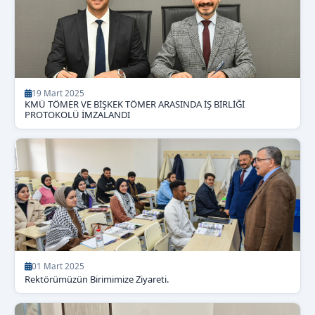
19 Mart 2025
KMÜ TÖMER VE BİŞKEK TÖMER ARASINDA İŞ BİRLİĞİ
PROTOKOLÜ İMZALANDI
01 Mart 2025
Rektörümüzün Birimimize Ziyareti.