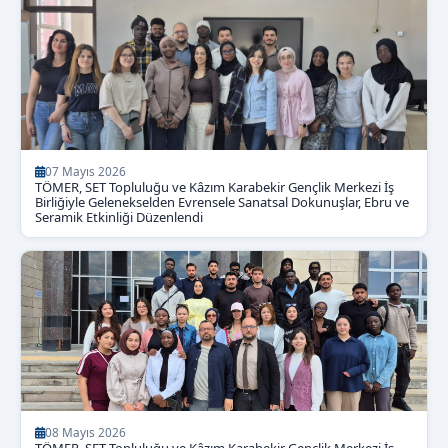
07 Mayıs 2026
TÖMER, SET Topluluğu ve Kâzım Karabekir Gençlik Merkezi İş
Birliğiyle Gelenekselden Evrensele Sanatsal Dokunuşlar, Ebru ve
Seramik Etkinliği Düzenlendi
08 Mayıs 2026