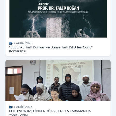
22 Aralık 2025
“Bugünkü Türk Dünyası ve Dünya Türk Dili Ailesi Günü”
Konferansı
11 Aralık 2025
BOLU’NUN KALBİNDEN YÜKSELEN SES KARAMAN’DA
YANKILANDI