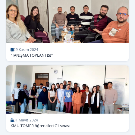
29 Kasım 2024
"TANIŞMA TOPLANTISI"
31 Mayıs 2024
KMÜ TÖMER öğrencileri C1 sınavı