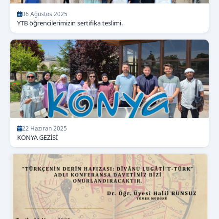
06 Ağustos 2025
YTB öğrencilerimizin sertifika teslimi.
22 Haziran 2025
KONYA GEZİSİ