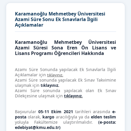
Karamanoğlu Mehmetbey Üniversitesi
Azami Süre Sonu Ek Sınavlarla İlgili
Açıklamalar
Karamanoğlu Mehmetbey Üniversitesi
Azami Süresi Sona Eren Ön Lisans ve
Lisans Programı Öğrencileri Hakkında
Azamı Süre Sonunda yapılacak Ek Sınavlarla İlgili
Açıklamalar için
tıklayınız.
Azami Süre sonunda yapılacak Ek Sınav Takvimine
ulaşmak için
tıklayınız.
Azami Süre sonunda yapılacak olan Ek Sınav
Dilekçesine ulaşmak için
tıklayınız.
Başvurular
05-11 Ekim 2021
tarihleri arasında
e-
posta
olarak,
kargo
aracılığıyla ya da
elden teslim
yoluyla Fakültemize ulaştırılmalıdır.
(e-posta:
edebiyat@kmu.edu.tr)