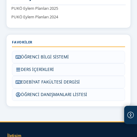
PUKÖ Eylem Planları 2025
PUKÖ Eylem Planları 2024
FAVORILER
ÖĞRENCİ BİLGİ SİSTEMİ
DERS İÇERİKLERİ
EDEBİYAT FAKÜLTESİ DERGİSİ
ÖĞRENCİ DANIŞMANLARI LİSTESİ
İletişim