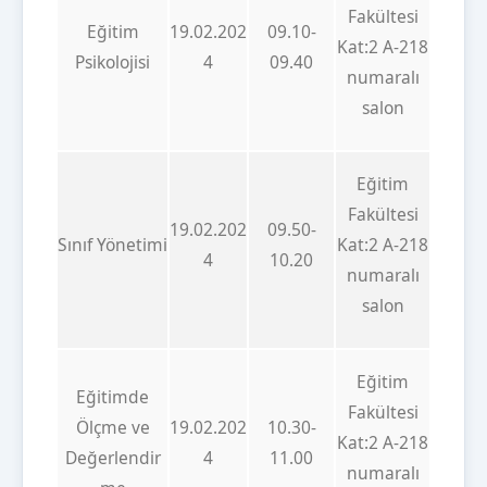
Fakültesi
Eğitim
19.02.202
09.10-
Kat:2 A-218
Psikolojisi
4
09.40
numaralı
salon
Eğitim
Fakültesi
19.02.202
09.50-
Sınıf Yönetimi
Kat:2 A-218
4
10.20
numaralı
salon
Eğitim
Eğitimde
Fakültesi
Ölçme ve
19.02.202
10.30-
Kat:2 A-218
Değerlendir
4
11.00
numaralı