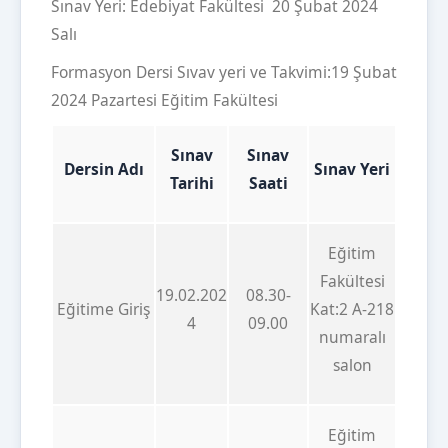
Sınav Yeri: Edebiyat Fakültesi 20 Şubat 2024
Salı
Formasyon Dersi Sıvav yeri ve Takvimi:19 Şubat
2024 Pazartesi Eğitim Fakültesi
Sınav
Sınav
Dersin Adı
Sınav Yeri
Tarihi
Saati
Eğitim
Fakültesi
19.02.202
08.30-
Eğitime Giriş
Kat:2 A-218
4
09.00
numaralı
salon
Eğitim