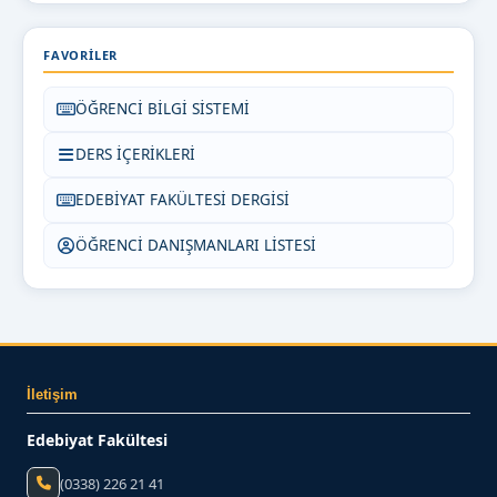
FAVORILER
ÖĞRENCİ BİLGİ SİSTEMİ
DERS İÇERİKLERİ
EDEBİYAT FAKÜLTESİ DERGİSİ
ÖĞRENCİ DANIŞMANLARI LİSTESİ
İletişim
Edebiyat Fakültesi
(0338) 226 21 41