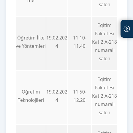
me
salon
Eğitim
Fakültesi
Öğretim İlke
19.02.202
11.10-
Kat:2 A-218
ve Yöntemleri
4
11.40
numaralı
salon
Eğitim
Fakültesi
Öğretim
19.02.202
11.50-
Kat:2 A-218
Teknolojileri
4
12.20
numaralı
salon