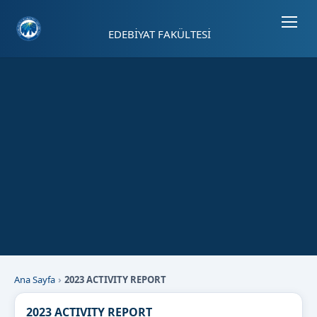
Sayfa kısayolları: Alt+1 Haberler, Alt+2 Etkinlikler, Alt+3 Duyurular b
EDEBİYAT FAKÜLTESİ
Ana Sayfa
2023 ACTIVITY REPORT
2023 ACTIVITY REPORT