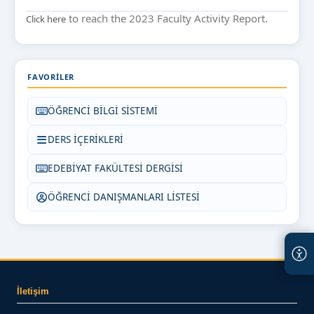
to reach the 2023 Faculty Activity Report.
Click here
FAVORILER
ÖĞRENCİ BİLGİ SİSTEMİ
DERS İÇERİKLERİ
EDEBİYAT FAKÜLTESİ DERGİSİ
ÖĞRENCİ DANIŞMANLARI LİSTESİ
İletişim