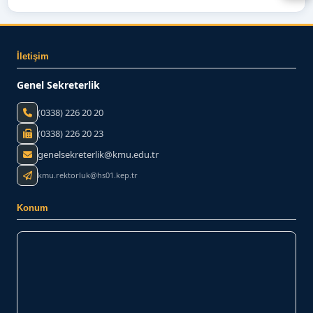
İletişim
Genel Sekreterlik
(0338) 226 20 20
(0338) 226 20 23
genelsekreterlik@kmu.edu.tr
kmu.rektorluk@hs01.kep.tr
Konum