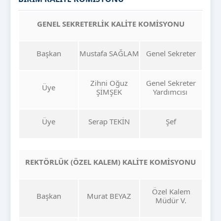
GENEL SEKRETERLİK KALİTE KOMİSYONU
Başkan
Mustafa SAĞLAM
Genel Sekreter
Zihni Oğuz
Genel Sekreter
Üye
ŞİMŞEK
Yardımcısı
Üye
Serap TEKİN
Şef
REKTÖRLÜK (ÖZEL KALEM) KALİTE KOMİSYONU
Özel Kalem
Başkan
Murat BEYAZ
Müdür V.