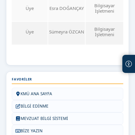
Bilgisayar
Üye
Esra DOĞANÇAY
İşletmeni
Bilgisayar
Üye
Sümeyra ÖZCAN
İşletmeni
FAVORILER
KMÜ ANA SAYFA
BİLGİ EDİNME
MEVZUAT BİLGİ SİSTEMİ
BİZE YAZIN