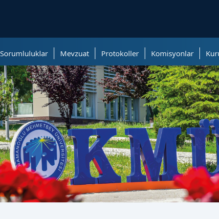
ölümüne geçer.
 Sorumluluklar
Mevzuat
Protokoller
Komisyonlar
Kur