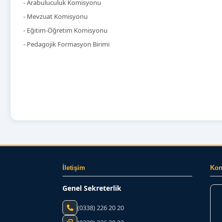
- Arabuluculuk Komisyonu
- Mevzuat Komisyonu
- Eğitim-Öğretim Komisyonu
- Pedagojik Formasyon Birimi
İletişim
Ko
Genel Sekreterlik
(0338) 226 20 20