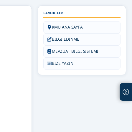
FAVORILER
KMÜ ANA SAYFA
BİLGİ EDİNME
MEVZUAT BİLGİ SİSTEMİ
BİZE YAZIN