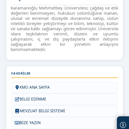
Karamanoğlu Mehmetbey Üniversitesi; çağdaş ve etik
değerleri benimseyen, hukukun üstünlüğüne inanan,
ulusal ve evrensel düzeyde donanıma sahip, üstün
nitelikli bireyler yetiştirmeyi ve bilim, teknoloji, kültür
ve sanata katkı sağlamayı görev edinmiştir. Üniversite
idare teşkilatının verimli, düzeni ve uyumlu
çalışmasını, iç ve dış paydaşlarla etkin iletişimi
sağlayarak etkin bir yönetim anlayışını
benimsemektedir.
FAVORILER
KMÜ ANA SAYFA
BİLGİ EDİNME
MEVZUAT BİLGİ SİSTEMİ
BİZE YAZIN